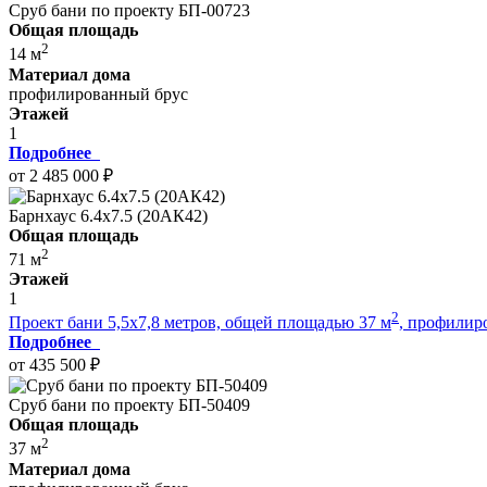
Сруб бани по проекту БП-00723
Общая площадь
2
14 м
Материал дома
профилированный брус
Этажей
1
Подробнее
от 2 485 000 ₽
Барнхаус 6.4x7.5 (20АК42)
Общая площадь
2
71 м
Этажей
1
2
Проект бани 5,5x7,8 метров, общей площадью 37 м
, профилир
Подробнее
от 435 500 ₽
Сруб бани по проекту БП-50409
Общая площадь
2
37 м
Материал дома