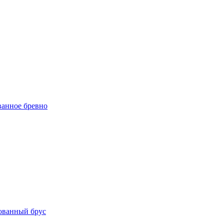
ванное бревно
ованный брус