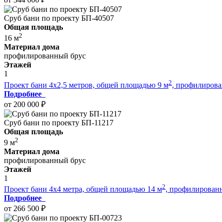
Сруб бани по проекту БП-40507
Общая площадь
2
16 м
Материал дома
профилированный брус
Этажей
1
2
Проект бани 4x2,5 метров, общей площадью 9 м
, профилирова
Подробнее
от 200 000 ₽
Сруб бани по проекту БП-11217
Общая площадь
2
9 м
Материал дома
профилированный брус
Этажей
1
2
Проект бани 4x4 метра, общей площадью 14 м
, профилирован
Подробнее
от 266 500 ₽