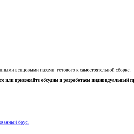
анными венцовыми пазами, готового к самостоятельной сборке.
ите или приезжайте обсудим и разработаем индивидуальный пр
ованный брус.