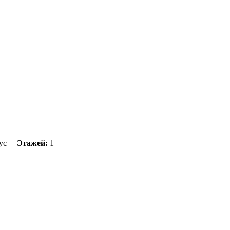
ус
Этажей:
1