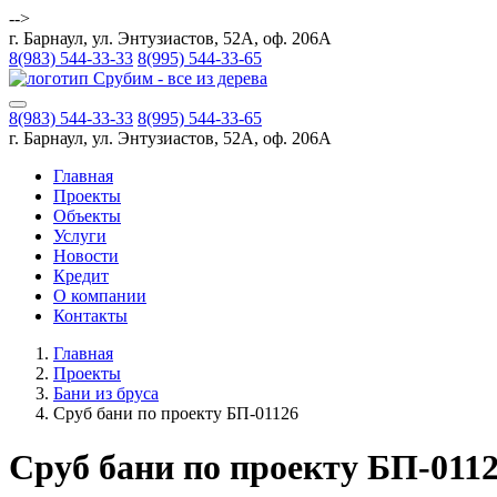
-->
г. Барнаул, ул. Энтузиастов, 52А, оф. 206А
8(983) 544-33-33
8(995) 544-33-65
8(983) 544-33-33
8(995) 544-33-65
г. Барнаул, ул. Энтузиастов, 52А, оф. 206А
Главная
Проекты
Объекты
Услуги
Новости
Кредит
О компании
Контакты
Главная
Проекты
Бани из бруса
Сруб бани по проекту БП-01126
Сруб бани по проекту БП-011