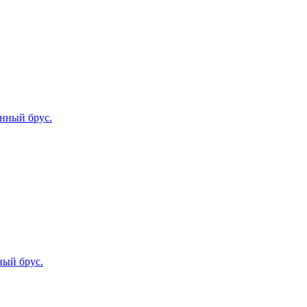
нный брус.
ный брус.