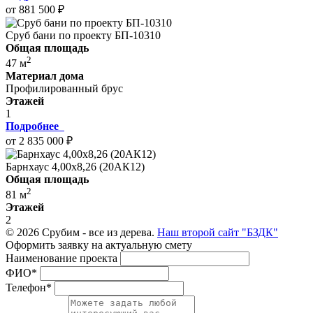
от 881 500 ₽
Сруб бани по проекту БП-10310
Общая площадь
2
47 м
Материал дома
Профилированный брус
Этажей
1
Подробнее
от 2 835 000 ₽
Барнхаус 4,00х8,26 (20АК12)
Общая площадь
2
81 м
Этажей
2
© 2026 Срубим - все из дерева.
Наш второй сайт "БЗДК"
Оформить заявку на актуальную смету
Наименование проекта
ФИО
*
Телефон
*